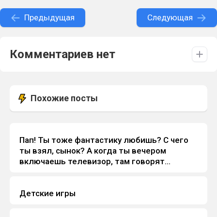
Предыдущая
Следующая
Комментариев нет
Похожие посты
Пап! Ты тоже фантастику любишь? С чего
Анекдоты
ты взял, сынок? А когда ты вечером
включаешь телевизор, там говорят...
Детские игры
Анекдоты