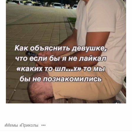
•••
Мемы
Приколы