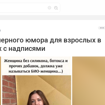
6
черного юмора для взрослых в
х с надписями