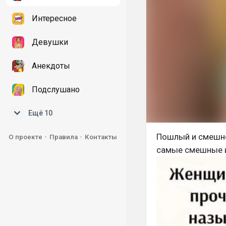
Интересное
Девушки
Анекдоты
Подслушано
Ещё 10
Пошлый и смешно
О проекте
Правила
Контакты
самые смешные и