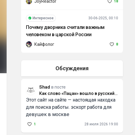
JoyReactor
18
Интересное
30-06-2025, 00:10
Почему дворника считали важным
человеком в царской России
Кайфолог
8
Обсуждения
Shad
в посте
Как слово «Пацан» вошло в русский
Этот сайт на сайте — настоящая находка
язык и что оно значит
для поиска работы. эскорт работа для
девушек в москве
1
28 июля 2026 19:00