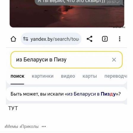
ТУТ
•••
Мемы
Приколы