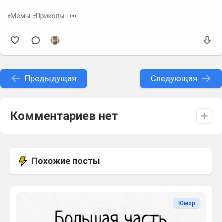
•••
Мемы
Приколы
Предыдущая
Следующая
Комментариев нет
Похожие посты
Юмор