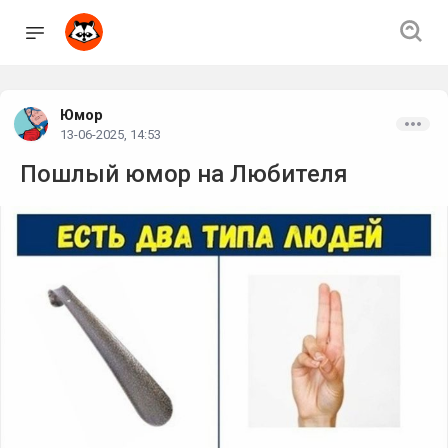
Юмор
13-06-2025, 14:53
Пошлый юмор на Любителя