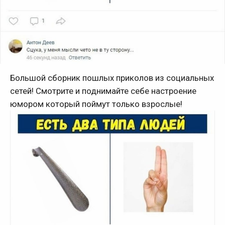
Большой сборник пошлых приколов из социальных
сетей! Смотрите и поднимайте себе настроение
юмором который поймут только взрослые!