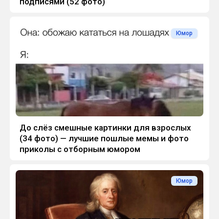
подписями (52 фото)
Юмор
До слёз смешные картинки для взрослых
(34 фото) — лучшие пошлые мемы и фото
приколы с отборным юмором
Юмор