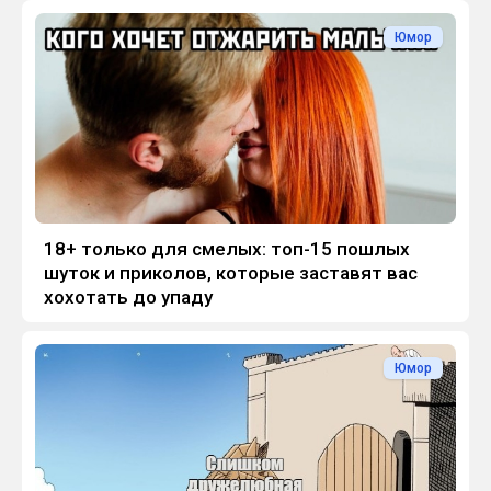
Юмор
18+ только для смелых: топ-15 пошлых
шуток и приколов, которые заставят вас
хохотать до упаду
Юмор