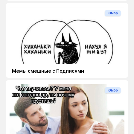
Юмор
Мемы смешные с Подписями
Юмор