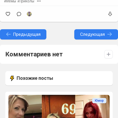
•••
Мемы
Приколы
Предыдущая
Следующая
Комментариев нет
Похожие посты
Юмор