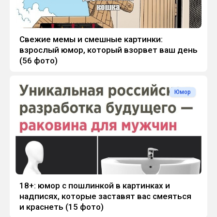
Свежие мемы и смешные картинки:
взрослый юмор, который взорвет ваш день
(56 фото)
Юмор
18+: юмор с пошлинкой в картинках и
надписях, которые заставят вас смеяться
и краснеть (15 фото)