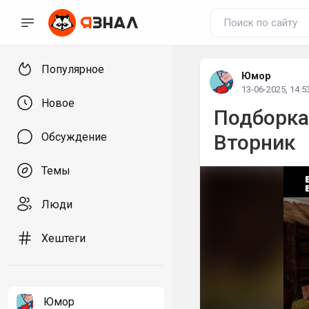
Популярное
Юмор
13-06-2025, 14:5
Новое
Подборка
Обсуждение
Вторник
Темы
Люди
Хештеги
Юмор