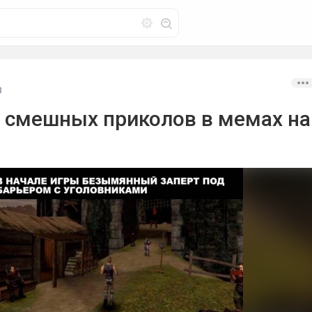
3
 смешных приколов в мемах на