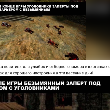
а позитива для улыбок и отборного юмора в картинках 
х для хорошего настроения в эти весенние дни!