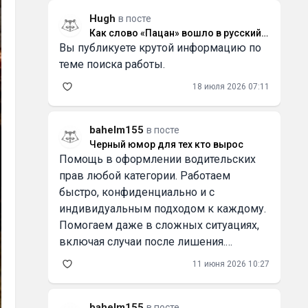
Hugh
в посте
Как слово «Пацан» вошло в русский
Вы публикуете крутой информацию по
язык и что оно значит
теме поиска работы.
18 июля 2026 07:11
bahelm155
в посте
Черный юмор для тех кто вырос
Помощь в оформлении водительских
прав любой категории. Работаем
быстро, конфиденциально и с
индивидуальным подходом к каждому.
Помогаем даже в сложных ситуациях,
включая случаи после лишения.
Официальное внесение в базу ГИБДД/
11 июня 2026 10:27
ГАИ. Работаем по России и Беларуси.
Смотрите всю информацию и контакты
на
bahelm155
в посте