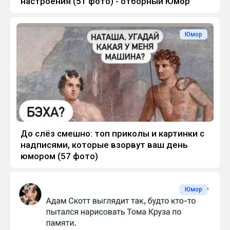
настроения (51 фото) - отборный Юмор
Юмор
До слёз смешно: топ приколы и картинки с
надписями, которые взорвут ваш день
юмором (57 фото)
Юмор