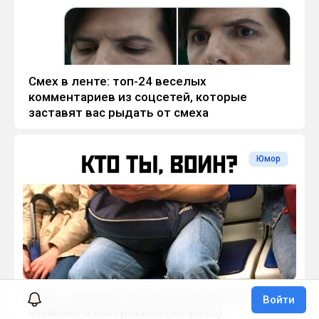
Смех в ленте: топ-24 веселых
комментариев из соцсетей, которые
заставят вас рыдать от смеха
Юмор
Утро с юмором: приколы и мемы для
Войти
отличного настроения (69 фото)