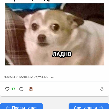
•••
Мемы
Смешные картинки
17
Предыдущая
Следующая