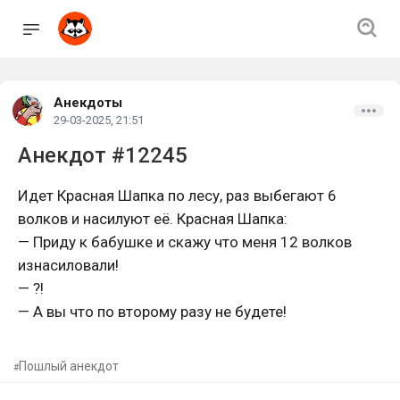
Анекдоты
29-03-2025, 21:51
Анекдот #12245
Идет Красная Шапка по лесу, раз выбегают 6
волков и насилуют её. Красная Шапка:
— Приду к бабушке и скажу что меня 12 волков
изнасиловали!
— ?!
— А вы что по второму разу не будете!
Пошлый анекдот