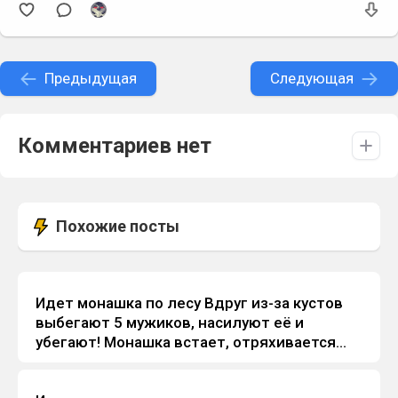
Предыдущая
Следующая
Комментариев нет
Похожие посты
Идет монашка по лесу Вдруг из-за кустов
Анекдоты
выбегают 5 мужиков, насилуют её и
убегают! Монашка встает, отряхивается...